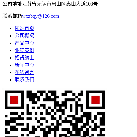
公司地址
江苏省无锡市惠山区惠山大道108号
联系邮箱
wxzbqy@126.com
网站首页
公司概况
产品中心
业绩案例
招贤纳士
新闻中心
在线留言
联系我们