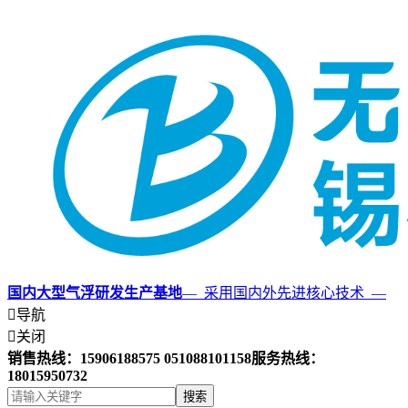
国内大型气浮研发生产基地
— 采用国内外先进核心技术 —

导航

关闭
销售热线：15906188575 051088101158
服务热线：
18015950732