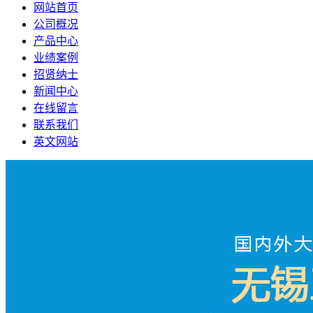
网站首页
公司概况
产品中心
业绩案例
招贤纳士
新闻中心
在线留言
联系我们
英文网站