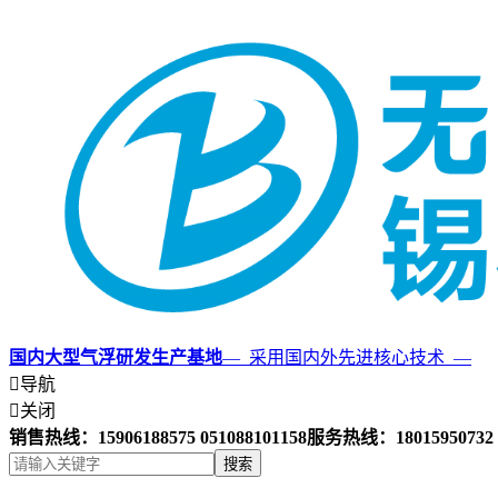
国内大型气浮研发生产基地
— 采用国内外先进核心技术 —

导航

关闭
销售热线：15906188575 051088101158
服务热线：18015950732