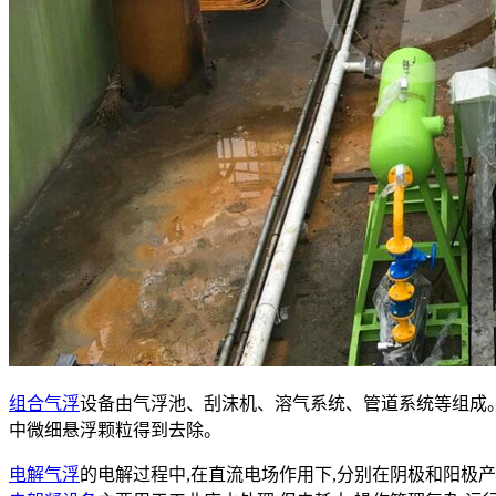
组合气浮
设备由气浮池、刮沫机、溶气系统、管道系统等组成
中微细悬浮颗粒得到去除。
电解气浮
的电解过程中,在直流电场作用下,分别在阴极和阳极