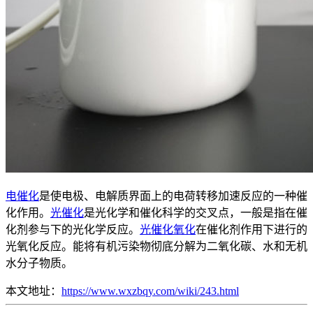
电催化
是使电极、电解质界面上的电荷转移加速反应的一种催
化作用。
光催化
是光化学和催化科学的交叉点，一般是指在催
化剂参与下的光化学反应。
光催化氧化
在催化剂作用下进行的
光氧化反应。能将有机污染物彻底分解为二氧化碳、水和无机
水分子物质。
本文地址：
https://www.wxzbqy.com/wiki/243.html