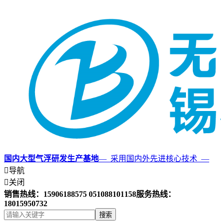
国内大型气浮研发生产基地
— 采用国内外先进核心技术 —

导航

关闭
销售热线：15906188575 051088101158
服务热线：
18015950732