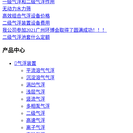
一级气浮和二级气浮作用
无动力水力筛
高效组合气浮设备价格
二级气浮装置设备费用
我公司参加2021广州环博会取得了圆满成功！！！
二级气浮池套什么定额
产品中心

气浮装置
平流溶气气浮
沉淀溶气气浮
涡凹气浮
浅层气浮
竖流气浮
多相泵气浮
二级气浮
高速气浮
离子气浮