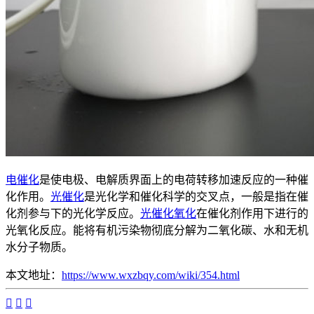
电催化
是使电极、电解质界面上的电荷转移加速反应的一种催
化作用。
光催化
是光化学和催化科学的交叉点，一般是指在催
化剂参与下的光化学反应。
光催化氧化
在催化剂作用下进行的
光氧化反应。能将有机污染物彻底分解为二氧化碳、水和无机
水分子物质。
本文地址：
https://www.wxzbqy.com/wiki/354.html


