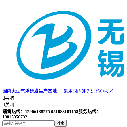
国内大型气浮研发生产基地
— 采用国内外先进核心技术 —

导航

关闭
销售热线：15906188575 051088101158
服务热线：
18015950732