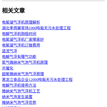
相关文章
电絮凝气浮机原理解析
湖北孝感屠宰场1000吨每天污水处理工程
电解气浮机倒极时间
电絮凝气浮机厂家哪家好
电絮凝气浮机订做费用
竖流气浮
电解气浮有曝气功能
氮气微纳米气泡气浮机原理
光催化
超氧微纳米气泡气浮原理
黑龙江食品企业12000吨每天污水处理工程
电解气浮机使用方法
微纳米气泡气浮机工艺
纳米气泡发生装置
微纳米气泡气浮优势