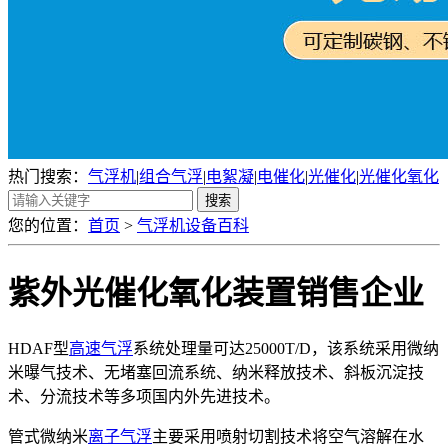
热门搜索：
气浮机
|
组合气浮
|
电絮凝
|
电催化
|
光催化
|
光催化氧化
您的位置：
首页
>
气浮机设备百科
紫外光催化氧化装置销售企业
HDAF型
高速气浮
系统处理量可达25000T/D，该系统采用微纳
米曝气技术、无堵塞回流系统、纳米释放技术、斜板沉淀技
术、分流技术等多项国内外先进技术。
管式微纳米
离子气浮
主要采用喷射切割技术将空气溶解在水