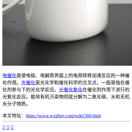
电催化
是使电极、电解质界面上的电荷转移加速反应的一种催
化作用。
光催化
是光化学和催化科学的交叉点，一般是指在催
化剂参与下的光化学反应。
光催化氧化
在催化剂作用下进行的
光氧化反应。能将有机污染物彻底分解为二氧化碳、水和无机
水分子物质。
本文地址：
https://www.wxzbqy.com/wiki/360.html


