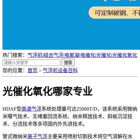
热门搜索：
气浮机
|
组合气浮
|
电絮凝
|
电催化
|
光催化
|
光催化氧化
您的位置：
首页
>
气浮机设备百科
光催化氧化哪家专业
HDAF型
高速气浮
系统处理量可达25000T/D，该系统采用微纳
米曝气技术、无堵塞回流系统、纳米释放技术、斜板沉淀技
术、分流技术等多项国内外先进技术。
管式微纳米
离子气浮
主要采用喷射切割技术将空气溶解在水