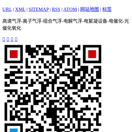
URL
|
XML
|
SITEMAP
|
RSS
|
ATOM
|
网站地图
|
标签
高速气浮-离子气浮-组合气浮-电解气浮-电絮凝设备-电催化-光
催化氧化



