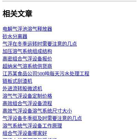
相关文章
电解气浮池溶气释放器
砂水分离器
气浮在冬季运转时需要注意的几点
加压溶气系统组成结构
高密组合气浮设备报价
超纳米气溶系统供货商
江苏某食品公司500吨每天污水处理工程
链板式刮渣机
外进流转股微滤机
溶气气浮设备定制价格
高效组合气浮设备流程
高效气浮设备溶气系统尺寸大小
气浮设备冬季挺及时需要注意的几点
溶气系统气浮设备工作原理
组合气浮设备哪家好