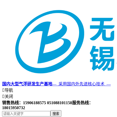
国内大型气浮研发生产基地
— 采用国内外先进核心技术 —

导航

关闭
销售热线：15906188575 051088101158
服务热线：
18015950732