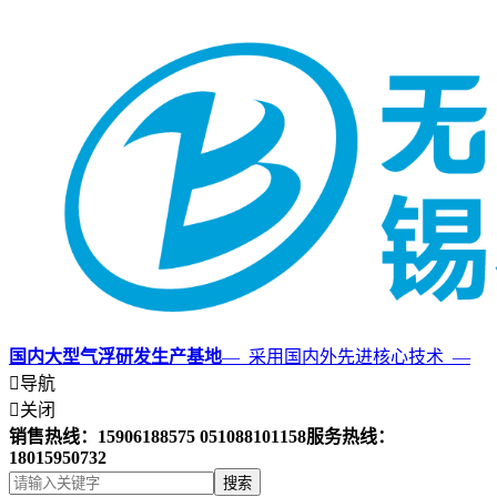
国内大型气浮研发生产基地
— 采用国内外先进核心技术 —

导航

关闭
销售热线：15906188575 051088101158
服务热线：
18015950732