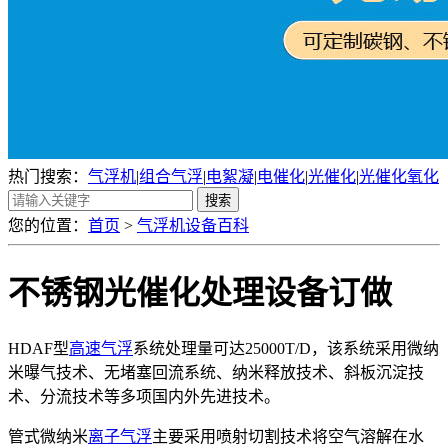
热门搜索：
气浮机
|
组合气浮
|
电絮凝
|
电催化
|
光催化
|
光催化氧化
您的位置：
首页
>
气浮机设备百科
不锈钢光催化处理设备订做
HDAF型
高速气浮
系统处理量可达25000T/D，该系统采用微纳
米曝气技术、无堵塞回流系统、纳米释放技术、斜板沉淀技
术、分流技术等多项国内外先进技术。
管式微纳米
离子气浮
主要采用喷射切割技术将空气溶解在水