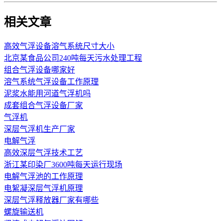
相关文章
高效气浮设备溶气系统尺寸大小
北京某食品公司240吨每天污水处理工程
组合气浮设备哪家好
溶气系统气浮设备工作原理
泥浆水能用河道气浮机吗
成套组合气浮设备厂家
气浮机
深层气浮机生产厂家
电解气浮
高效深层气浮技术工艺
浙江某印染厂3600吨每天运行现场
电解气浮池的工作原理
电絮凝深层气浮机原理
深层气浮释放器厂家有哪些
螺旋输送机