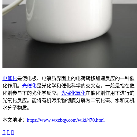
电催化
是使电极、电解质界面上的电荷转移加速反应的一种催
化作用。
光催化
是光化学和催化科学的交叉点，一般是指在催
化剂参与下的光化学反应。
光催化氧化
在催化剂作用下进行的
光氧化反应。能将有机污染物彻底分解为二氧化碳、水和无机
水分子物质。
本文地址：
https://www.wxzbqy.com/wiki/470.html


