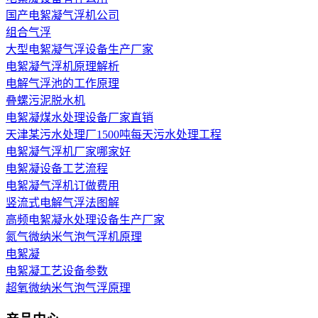
国产电絮凝气浮机公司
组合气浮
大型电絮凝气浮设备生产厂家
电絮凝气浮机原理解析
电解气浮池的工作原理
叠螺污泥脱水机
电絮凝煤水处理设备厂家直销
天津某污水处理厂1500吨每天污水处理工程
电絮凝气浮机厂家哪家好
电絮凝设备工艺流程
电絮凝气浮机订做费用
竖流式电解气浮法图解
高频电絮凝水处理设备生产厂家
氮气微纳米气泡气浮机原理
电絮凝
电絮凝工艺设备参数
超氧微纳米气泡气浮原理