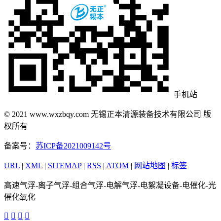
手机站
© 2021 www.wxzbqy.com 无锡正本清源装备技术有限公司 版
权所有
备案号：
苏ICP备2021009142号
URL
|
XML
|
SITEMAP
|
RSS
|
ATOM
|
网站地图
|
标签
高速气浮-离子气浮-组合气浮-电解气浮-电絮凝设备-电催化-光
催化氧化



