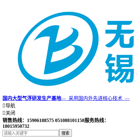
国内大型气浮研发生产基地
— 采用国内外先进核心技术 —

导航

关闭
销售热线：15906188575 051088101158
服务热线：
18015950732