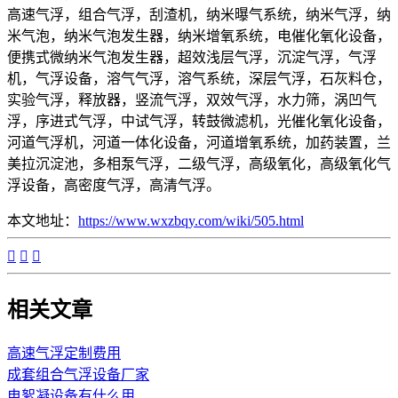
高速气浮，组合气浮，刮渣机，纳米曝气系统，纳米气浮，纳
米气泡，纳米气泡发生器，纳米增氧系统，电催化氧化设备，
便携式微纳米气泡发生器，超效浅层气浮，沉淀气浮，气浮
机，气浮设备，溶气气浮，溶气系统，深层气浮，石灰料仓，
实验气浮，释放器，竖流气浮，双效气浮，水力筛，涡凹气
浮，序进式气浮，中试气浮，转鼓微滤机，光催化氧化设备，
河道气浮机，河道一体化设备，河道增氧系统，加药装置，兰
美拉沉淀池，多相泵气浮，二级气浮，高级氧化，高级氧化气
浮设备，高密度气浮，高清气浮。
本文地址：
https://www.wxzbqy.com/wiki/505.html



相关文章
高速气浮定制费用
成套组合气浮设备厂家
电絮凝设备有什么用