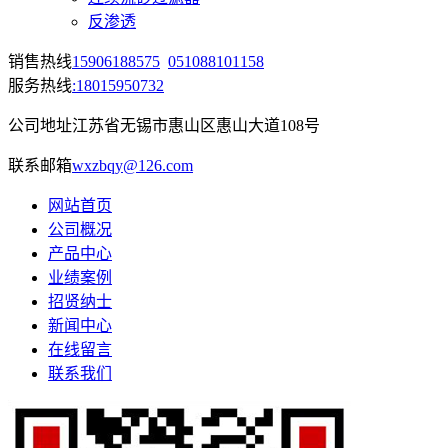
反渗透
销售热线
15906188575
051088101158
服务热线
:18015950732
公司地址
江苏省无锡市惠山区惠山大道108号
联系邮箱
wxzbqy@126.com
网站首页
公司概况
产品中心
业绩案例
招贤纳士
新闻中心
在线留言
联系我们